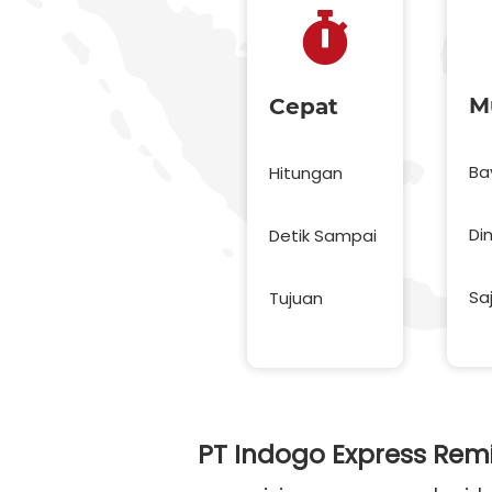
M
Cepat
Ba
Hitungan
Di
Detik Sampai
Sa
Tujuan
PT Indogo Express Rem