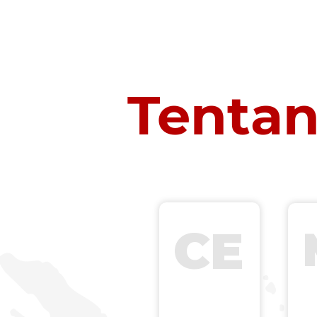
Tenta
CE