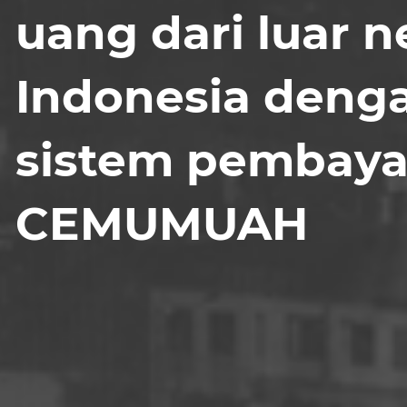
uang dari luar n
Indonesia deng
sistem pembaya
CEMUMUAH