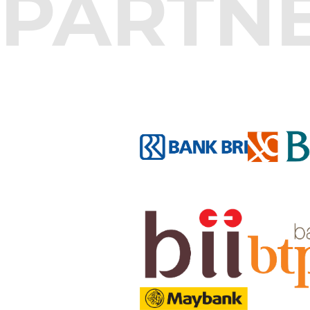
PARTN