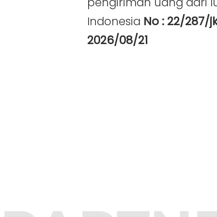
pengiriman uang dari lu
Indonesia
No : 22/287/j
2026/08/21