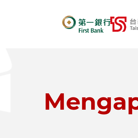
Mengap