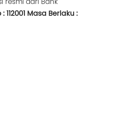
i resmi dari Bank
 : 112001 Masa Berlaku :