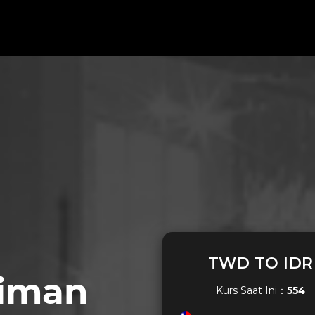
TWD TO IDR
riman
Kurs Saat Ini：
554