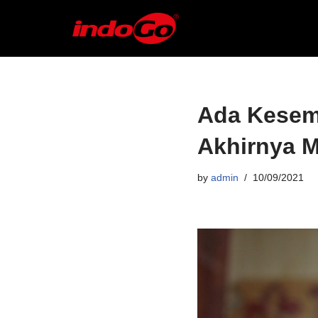
Skip
to
content
Ada Kesem
Akhirnya M
by
admin
10/09/2021