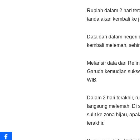
Rupiah dalam 2 hari ter
tanda akan kembali ke j
Data dari dalam negeri 
kembali melemah, sehi
Melansir data dari Ref
Garuda kemudian sukse
WIB.
Dalam 2 hari terakhir, 
langsung melemah. Di s
sulit ke zona hijau, apa
terakhir.