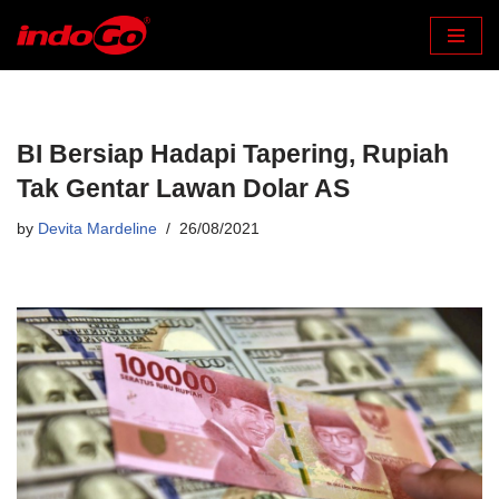
Skip
to
content
BI Bersiap Hadapi Tapering, Rupiah
Tak Gentar Lawan Dolar AS
by
Devita Mardeline
26/08/2021