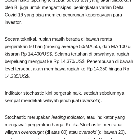
oleh BI juga untuk mengantisipasi peningkatan varian Delta
Covid-19 yang bisa memicu penurunan kepercayaan para
investor.
Secara teknikal, rupiah masih berada di bawah rerata
pergerakan 50 hari (moving average 50/MA 50), dan MA 100 di
kisaran Rp 14.400/US$. Selama tertahan di bawahnya, rupiah
berpeluang menguat ke Rp 14.370/US$. Penembusan di bawah
level tersebut akan membawa rupiah ke Rp 14.350 hingga Rp
14.335/US$.
Indikator stochastic kini bergerak naik, setelah sebelumnya
sempat mendekati wilayah jenuh jual (
oversold
).
Stochastic merupakan
leading indicator
, atau indikator yang
mengawali pergerakan harga. Ketika Stochastic mencapai
wilayah
overbought
(di atas 80) atau
oversold
(di bawah 20),