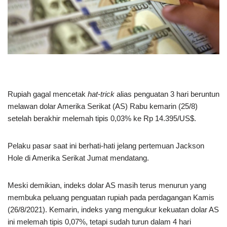
Rupiah gagal mencetak
hat-trick
alias penguatan 3 hari beruntun
melawan dolar Amerika Serikat (AS) Rabu kemarin (25/8)
setelah berakhir melemah tipis 0,03% ke Rp 14.395/US$.
Pelaku pasar saat ini berhati-hati jelang pertemuan Jackson
Hole di Amerika Serikat Jumat mendatang.
Meski demikian, indeks dolar AS masih terus menurun yang
membuka peluang penguatan rupiah pada perdagangan Kamis
(26/8/2021). Kemarin, indeks yang mengukur kekuatan dolar AS
ini melemah tipis 0,07%, tetapi sudah turun dalam 4 hari