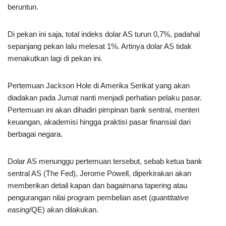
beruntun.
Di pekan ini saja, total indeks dolar AS turun 0,7%, padahal
sepanjang pekan lalu melesat 1%. Artinya dolar AS tidak
menakutkan lagi di pekan ini.
Pertemuan Jackson Hole di Amerika Serikat yang akan
diadakan pada Jumat nanti menjadi perhatian pelaku pasar.
Pertemuan ini akan dihadiri pimpinan bank sentral, menteri
keuangan, akademisi hingga praktisi pasar finansial dari
berbagai negara.
Dolar AS menunggu pertemuan tersebut, sebab ketua bank
sentral AS (The Fed), Jerome Powell, diperkirakan akan
memberikan detail kapan dan bagaimana tapering atau
pengurangan nilai program pembelian aset (
quantitative
easing
/QE) akan dilakukan.