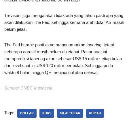
Trevisani juga mengatakan tidak ada yang tahun pasti apa yang
akan dilakukan The Fed, sehingga kemana arah dolar AS masih
belum jelas.
The Fed hampir pasti akan mengumumkan
tapering
, tetapi
seberapa agresif masih belum diketahui. Pasar saat ini
memprediksi tapering akan sebesar US$ 15 miliar setiap bulan
dari level saat ini US$ 120 miliar per bulan. Sehingga perlu
waktu 8 bulan hingga QE menjadi nol atau selesai.
Sumber CNBC Indonesia
Tags:
DOLLAR
KURS
NILAI TUKAR
RUPIAH