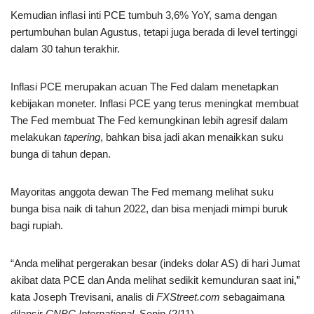
Kemudian inflasi inti PCE tumbuh 3,6% YoY, sama dengan
pertumbuhan bulan Agustus, tetapi juga berada di level tertinggi
dalam 30 tahun terakhir.
Inflasi PCE merupakan acuan The Fed dalam menetapkan
kebijakan moneter. Inflasi PCE yang terus meningkat membuat
The Fed membuat The Fed kemungkinan lebih agresif dalam
melakukan
tapering
, bahkan bisa jadi akan menaikkan suku
bunga di tahun depan.
Mayoritas anggota dewan The Fed memang melihat suku
bunga bisa naik di tahun 2022, dan bisa menjadi mimpi buruk
bagi rupiah.
“Anda melihat pergerakan besar (indeks dolar AS) di hari Jumat
akibat data PCE dan Anda melihat sedikit kemunduran saat ini,”
kata Joseph Trevisani, analis di
FXStreet.com
sebagaimana
dilansir
CNBC International
, Senin (2/11)