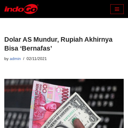
Skip
to
content
Dolar AS Mundur, Rupiah Akhirnya
Bisa ‘Bernafas’
by
admin
02/11/2021