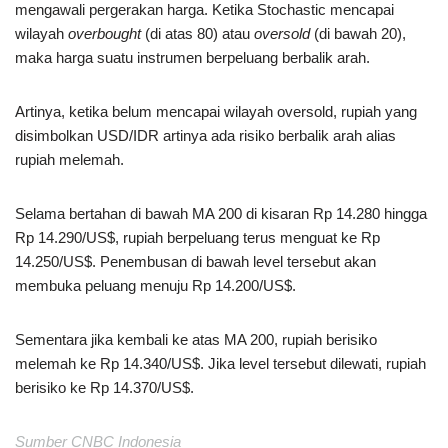
mengawali pergerakan harga. Ketika Stochastic mencapai
wilayah
overbought
(di atas 80) atau
oversold
(di bawah 20),
maka harga suatu instrumen berpeluang berbalik arah.
Artinya, ketika belum mencapai wilayah oversold, rupiah yang
disimbolkan USD/IDR artinya ada risiko berbalik arah alias
rupiah melemah.
Selama bertahan di bawah MA 200 di kisaran Rp 14.280 hingga
Rp 14.290/US$, rupiah berpeluang terus menguat ke Rp
14.250/US$. Penembusan di bawah level tersebut akan
membuka peluang menuju Rp 14.200/US$.
Sementara jika kembali ke atas MA 200, rupiah berisiko
melemah ke Rp 14.340/US$. Jika level tersebut dilewati, rupiah
berisiko ke Rp 14.370/US$.
Sumber CNBC Indonesia