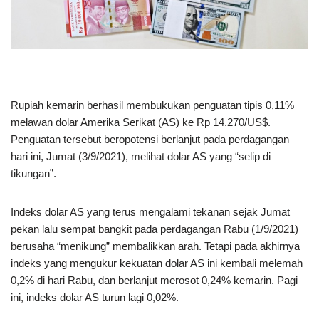
Rupiah kemarin berhasil membukukan penguatan tipis 0,11%
melawan dolar Amerika Serikat (AS) ke Rp 14.270/US$.
Penguatan tersebut beropotensi berlanjut pada perdagangan
hari ini, Jumat (3/9/2021), melihat dolar AS yang “selip di
tikungan”.
Indeks dolar AS yang terus mengalami tekanan sejak Jumat
pekan lalu sempat bangkit pada perdagangan Rabu (1/9/2021)
berusaha “menikung” membalikkan arah. Tetapi pada akhirnya
indeks yang mengukur kekuatan dolar AS ini kembali melemah
0,2% di hari Rabu, dan berlanjut merosot 0,24% kemarin. Pagi
ini, indeks dolar AS turun lagi 0,02%.