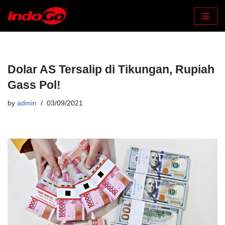
Skip
to
content
Dolar AS Tersalip di Tikungan, Rupiah
Gass Pol!
by
admin
03/09/2021