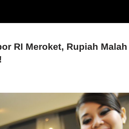
or RI Meroket, Rupiah Malah
!