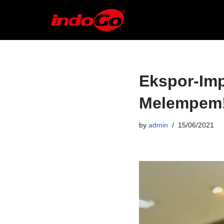
Skip
to
content
Ekspor-Imp
Melempem
by
admin
15/06/2021