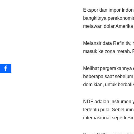
Ekspor dan impor Indone
bangkitnya perekonomia
melawan dolar Amerika 
Melansir data Refinitiv
masuk ke zona merah. P
Melihat pergerakannya 
beberapa saat sebelum
demikian, untuk berbali
NDF adalah instrumen 
tertentu pula. Sebelum
internasional seperti S