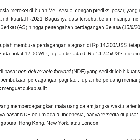
sia meroket di bulan Mei, sesuai dengan prediksi pasar, yang 
n di kuartal II-2021. Bagusnya data tersebut belum mampu m
Serikat (AS) hingga pertengahan perdagangan Selasa (15/6/20
, rupiah membuka perdagangan stagnan di Rp 14.200/US$, tetap
ada pukul 12:00 WIB, rupiah berada di Rp 14.245/US$, melem
di pasar
non-deliverable forward
(NDF) yang sedikit lebih kuat 
 pembukaan perdagangan pagi tadi, rupiah berpeluang meman
k menguat cukup sulit.
yang memperdagangkan mata uang dalam jangka waktu tertent
nya pasar NDF belum ada di Indonesia, hanya tersedia di pusat
ingapura, Hong Kong, New York, atau London.