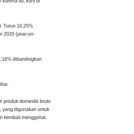
karena itu, kurs di
r. Turun 10,25%
i 2020 (
year-on-
12,16% dibandingkan
iar.
i produk domestik bruto
, yang digunakan untuk
ri kembali menggeliat.