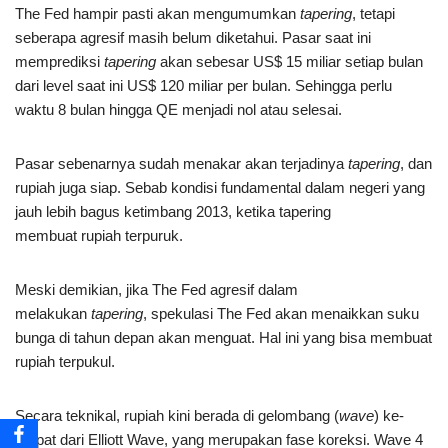
The Fed hampir pasti akan mengumumkan
tapering
, tetapi
seberapa agresif masih belum diketahui. Pasar saat ini
memprediksi
tapering
akan sebesar US$ 15 miliar setiap bulan
dari level saat ini US$ 120 miliar per bulan. Sehingga perlu
waktu 8 bulan hingga QE menjadi nol atau selesai.
Pasar sebenarnya sudah menakar akan terjadinya
tapering
, dan
rupiah juga siap. Sebab kondisi fundamental dalam negeri yang
jauh lebih bagus ketimbang 2013, ketika tapering
membuat rupiah terpuruk.
Meski demikian, jika The Fed agresif dalam
melakukan
tapering
, spekulasi The Fed akan menaikkan suku
bunga di tahun depan akan menguat. Hal ini yang bisa membuat
rupiah terpukul.
Secara teknikal, rupiah kini berada di gelombang (
wave
) ke-
empat dari Elliott Wave, yang merupakan fase koreksi. Wave 4