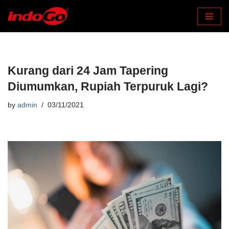
Skip
to
content
Kurang dari 24 Jam Tapering
Diumumkan, Rupiah Terpuruk Lagi?
by
admin
03/11/2021