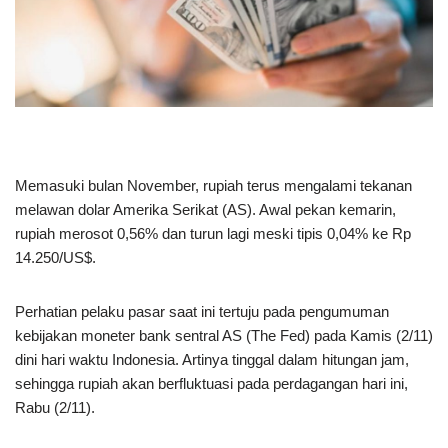
Memasuki bulan November, rupiah terus mengalami tekanan
melawan dolar Amerika Serikat (AS). Awal pekan kemarin,
rupiah merosot 0,56% dan turun lagi meski tipis 0,04% ke Rp
14.250/US$.
Perhatian pelaku pasar saat ini tertuju pada pengumuman
kebijakan moneter bank sentral AS (The Fed) pada Kamis (2/11)
dini hari waktu Indonesia. Artinya tinggal dalam hitungan jam,
sehingga rupiah akan berfluktuasi pada perdagangan hari ini,
Rabu (2/11).