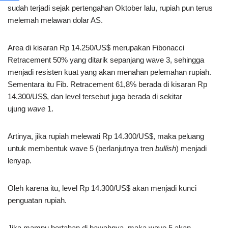
sudah terjadi sejak pertengahan Oktober lalu, rupiah pun terus
melemah melawan dolar AS.
Area di kisaran Rp 14.250/US$ merupakan Fibonacci
Retracement 50% yang ditarik sepanjang wave 3, sehingga
menjadi resisten kuat yang akan menahan pelemahan rupiah.
Sementara itu Fib. Retracement 61,8% berada di kisaran Rp
14.300/US$, dan level tersebut juga berada di sekitar
ujung
wave
1.
Artinya, jika rupiah melewati Rp 14.300/US$, maka peluang
untuk membentuk wave 5 (berlanjutnya tren
bullish
) menjadi
lenyap.
Oleh karena itu, level Rp 14.300/US$ akan menjadi kunci
penguatan rupiah.
Jika mampu bertahan di bawahnya, maka wave 5 akan