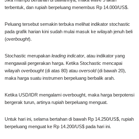
terbentuk, dan rupiah berpeluang menembus Rp 14.000/US$.
Peluang tersebut semakin terbuka melihat indikator stochastic
pada grafik harian kini sudah mulai masuk ke wilayah jenuh beli
(
overbought
).
Stochastic merupakan
leading indicator
, atau indikator yang
mengawali pergerakan harga. Ketika Stochastic mencapai
wilayah
overbought
(di atas 80) atau
oversold
(di bawah 20),
maka harga suatu instrumen berpeluang berbalik arah.
Ketika USD/IDR mengalami overbought, maka harga berpotensi
bergerak turun, artinya rupiah berpeluang menguat.
Untuk hari ini, selama bertahan di bawah Rp 14.250/US$, rupiah
berpeluang menguat ke Rp 14.200/US$ pada hari ini.