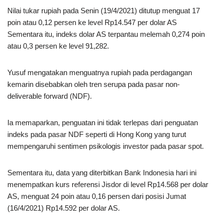
Nilai tukar rupiah pada Senin (19/4/2021) ditutup menguat 17
poin atau 0,12 persen ke level Rp14.547 per dolar AS
Sementara itu, indeks dolar AS terpantau melemah 0,274 poin
atau 0,3 persen ke level 91,282.
Yusuf mengatakan menguatnya rupiah pada perdagangan
kemarin disebabkan oleh tren serupa pada pasar non-
deliverable forward (NDF).
Ia memaparkan, penguatan ini tidak terlepas dari penguatan
indeks pada pasar NDF seperti di Hong Kong yang turut
mempengaruhi sentimen psikologis investor pada pasar spot.
Sementara itu, data yang diterbitkan Bank Indonesia hari ini
menempatkan kurs referensi Jisdor di level Rp14.568 per dolar
AS, menguat 24 poin atau 0,16 persen dari posisi Jumat
(16/4/2021) Rp14.592 per dolar AS.