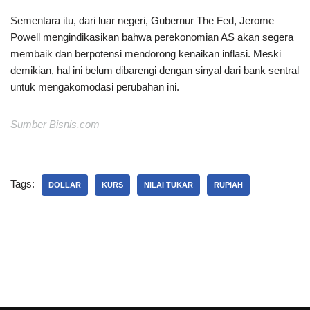
Sementara itu, dari luar negeri, Gubernur The Fed, Jerome
Powell mengindikasikan bahwa perekonomian AS akan segera
membaik dan berpotensi mendorong kenaikan inflasi. Meski
demikian, hal ini belum dibarengi dengan sinyal dari bank sentral
untuk mengakomodasi perubahan ini.
Sumber Bisnis.com
Tags:
DOLLAR
KURS
NILAI TUKAR
RUPIAH