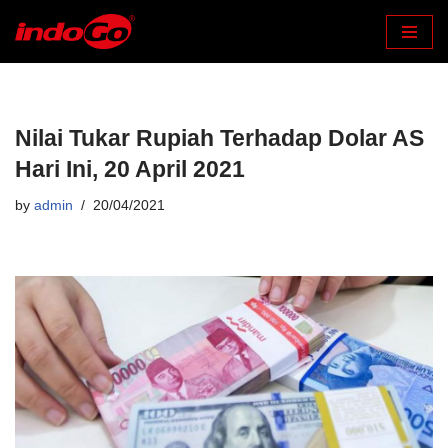
Skip
to
content
Nilai Tukar Rupiah Terhadap Dolar AS
Hari Ini, 20 April 2021
by
admin
20/04/2021