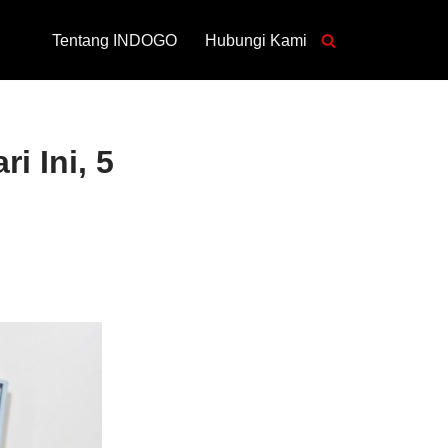
Tentang INDOGO
Hubungi Kami
i Ini, 5