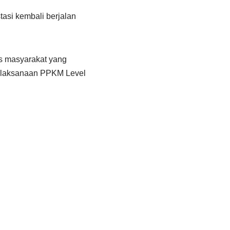
tasi kembali berjalan
as masyarakat yang
 pelaksanaan PPKM Level