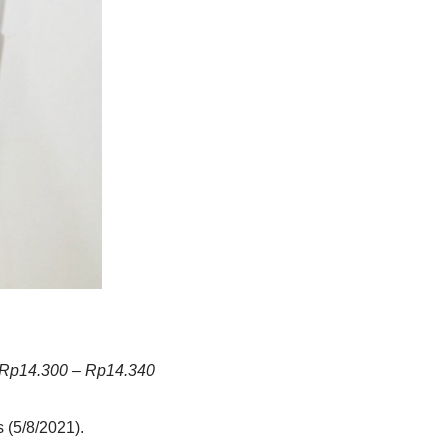
g Rp14.300 – Rp14.340
 (5/8/2021).