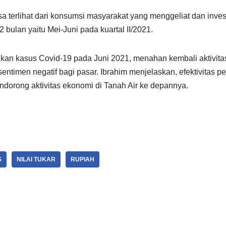
a terlihat dari konsumsi masyarakat yang menggeliat dan inves
i 2 bulan yaitu Mei-Juni pada kuartal II/2021.
ikan kasus Covid-19 pada Juni 2021, menahan kembali aktivit
ntimen negatif bagi pasar. Ibrahim menjelaskan, efektivitas
ndorong aktivitas ekonomi di Tanah Air ke depannya.
S
NILAI TUKAR
RUPIAH