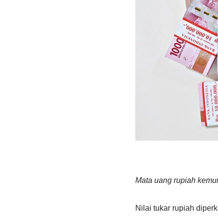
Mata uang rupiah kemun
Nilai tukar rupiah dipe