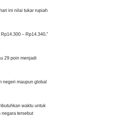
 ini nilai tukar rupiah
g Rp14.300 – Rp14.340,”
au 29 poin menjadi
m negeri maupun global
embutuhkan waktu untuk
 negara tersebut