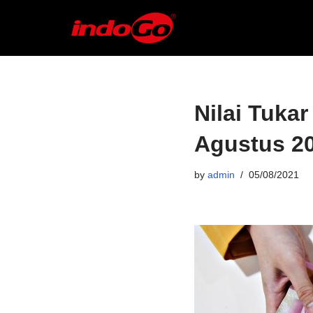
Skip
to
content
Nilai Tukar
Agustus 2
by
admin
05/08/2021