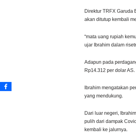
Direktur TRFX Garuda B
akan ditutup kembali m
“mata uang rupiah kemu
ujar Ibrahim dalam riset
Adapun pada perdagangan
Rp14.312 per dolar AS.
Ibrahim mengatakan pen
yang mendukung.
Dari luar negeri, Ibra
pulih dari dampak Covi
kembali ke jalurnya.