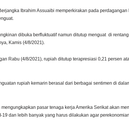
erjangka Ibrahim Assuaibi memperkirakan pada perdagangan hari
enguat.
ngkinan dibuka berfluktuatif namun ditutup menguat di rentan
nya, Kamis (4/8/2021).
 Rabu (4/8/2021), rupiah ditutup terapresiasi 0,21 persen at
guatan rupiah kemarin berasal dari berbagai sentimen di dala
him mengungkapkan pasar tenaga kerja Amerika Serikat akan m
d-19 dan lebih banyak yang harus dilakukan agar perekonomian