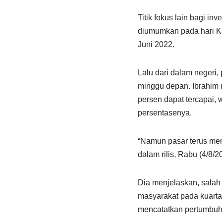
Titik fokus lain bagi i
diumumkan pada hari K
Juni 2022.
Lalu dari dalam negeri
minggu depan. Ibrahim
persen dapat tercapai,
persentasenya.
“Namun pasar terus meng
dalam rilis, Rabu (4/8/2
Dia menjelaskan, salah
masyarakat pada kuarta
mencatatkan pertumbuha