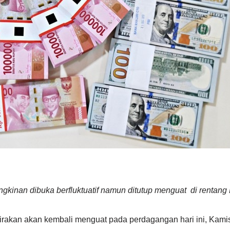
gkinan dibuka berfluktuatif namun ditutup menguat di rentan
rkirakan akan kembali menguat pada perdagangan hari ini, Kamis