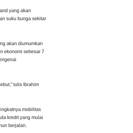
gland yang akan
n suku bunga sekitar
yang akan diumumkan
n ekonomi sebesar 7
mengenai
ut,” tulis Ibrahim
ingkatnya mobilitas
da kredit yang mulai
hun berjalan.