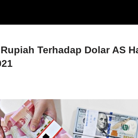
 Rupiah Terhadap Dolar AS Har
021