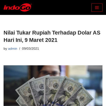
Skip
to
content
Nilai Tukar Rupiah Terhadap Dolar AS
Hari Ini, 9 Maret 2021
by
admin
09/03/2021