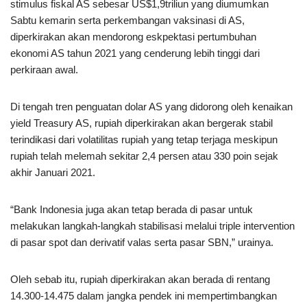
stimulus fiskal AS sebesar US$1,9triliun yang diumumkan
Sabtu kemarin serta perkembangan vaksinasi di AS,
diperkirakan akan mendorong eskpektasi pertumbuhan
ekonomi AS tahun 2021 yang cenderung lebih tinggi dari
perkiraan awal.
Di tengah tren penguatan dolar AS yang didorong oleh kenaikan
yield Treasury AS, rupiah diperkirakan akan bergerak stabil
terindikasi dari volatilitas rupiah yang tetap terjaga meskipun
rupiah telah melemah sekitar 2,4 persen atau 330 poin sejak
akhir Januari 2021.
“Bank Indonesia juga akan tetap berada di pasar untuk
melakukan langkah-langkah stabilisasi melalui triple intervention
di pasar spot dan derivatif valas serta pasar SBN,” urainya.
Oleh sebab itu, rupiah diperkirakan akan berada di rentang
14.300-14.475 dalam jangka pendek ini mempertimbangkan