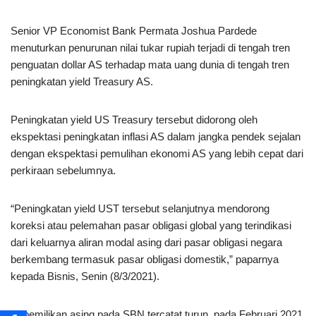
Senior VP Economist Bank Permata Joshua Pardede
menuturkan penurunan nilai tukar rupiah terjadi di tengah tren
penguatan dollar AS terhadap mata uang dunia di tengah tren
peningkatan yield Treasury AS.
Peningkatan yield US Treasury tersebut didorong oleh
ekspektasi peningkatan inflasi AS dalam jangka pendek sejalan
dengan ekspektasi pemulihan ekonomi AS yang lebih cepat dari
perkiraan sebelumnya.
“Peningkatan yield UST tersebut selanjutnya mendorong
koreksi atau pelemahan pasar obligasi global yang terindikasi
dari keluarnya aliran modal asing dari pasar obligasi negara
berkembang termasuk pasar obligasi domestik,” paparnya
kepada Bisnis, Senin (8/3/2021).
Kepemilikan asing pada SBN tercatat turun, pada Februari 2021,