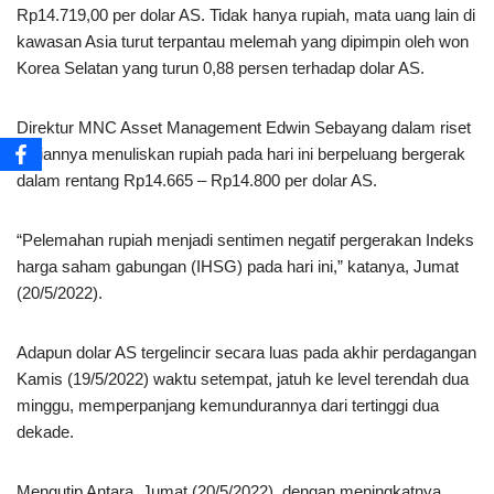
Rp14.719,00 per dolar AS. Tidak hanya rupiah, mata uang lain di
kawasan Asia turut terpantau melemah yang dipimpin oleh won
Korea Selatan yang turun 0,88 persen terhadap dolar AS.
Direktur MNC Asset Management Edwin Sebayang dalam riset
hariannya menuliskan rupiah pada hari ini berpeluang bergerak
dalam rentang Rp14.665 – Rp14.800 per dolar AS.
“Pelemahan rupiah menjadi sentimen negatif pergerakan Indeks
harga saham gabungan (IHSG) pada hari ini,” katanya, Jumat
(20/5/2022).
Adapun dolar AS tergelincir secara luas pada akhir perdagangan
Kamis (19/5/2022) waktu setempat, jatuh ke level terendah dua
minggu, memperpanjang kemundurannya dari tertinggi dua
dekade.
Mengutip Antara, Jumat (20/5/2022), dengan meningkatnya