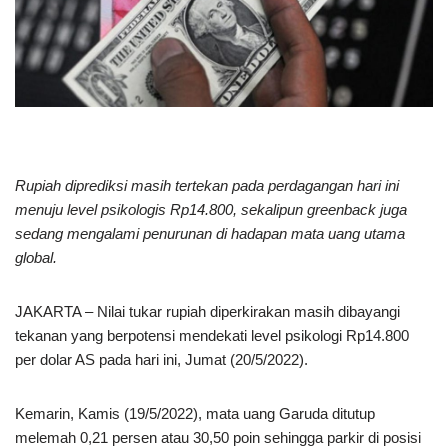
Rupiah diprediksi masih tertekan pada perdagangan hari ini
menuju level psikologis Rp14.800, sekalipun greenback juga
sedang mengalami penurunan di hadapan mata uang utama
global.
JAKARTA – Nilai tukar rupiah diperkirakan masih dibayangi
tekanan yang berpotensi mendekati level psikologi Rp14.800
per dolar AS pada hari ini, Jumat (20/5/2022).
Kemarin, Kamis (19/5/2022), mata uang Garuda ditutup
melemah 0,21 persen atau 30,50 poin sehingga parkir di posisi