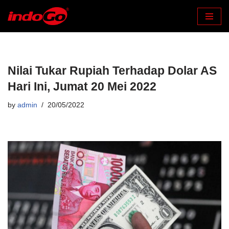
Skip
to
content
Nilai Tukar Rupiah Terhadap Dolar AS
Hari Ini, Jumat 20 Mei 2022
by
admin
20/05/2022