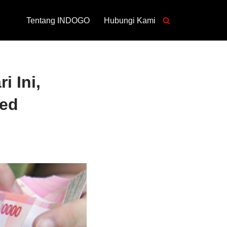
Tentang INDOGO
Hubungi Kami
i Ini,
Fed