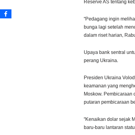
Reserve AS tentang ke
“Pedagang ingin meliha
bunga lagi setelah men
dalam riset harian, Rab
Upaya bank sentral untu
perang Ukraina.
Presiden Ukraina Volod
keamanan yang menghent
Moskow. Pembicaraan da
putaran pembicaraan be
“Kenaikan dolar sejak 
baru-baru lantaran sta