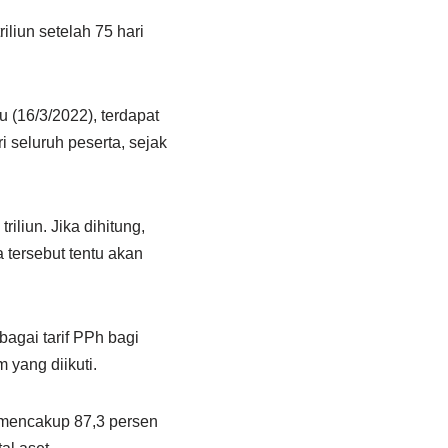
iliun setelah 75 hari
 (16/3/2022), terdapat
 seluruh peserta, sejak
riliun. Jika dihitung,
ta tersebut tentu akan
bagai tarif PPh bagi
 yang diikuti.
i, mencakup 87,3 persen