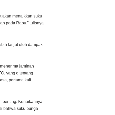
at akan menaikkan suku
an pada Rabu,” tulisnya
ebih lanjut oleh dampak
p menerima jaminan
O, yang ditentang
asa, pertama kali
h penting. Kenaikannya
asi bahwa suku bunga