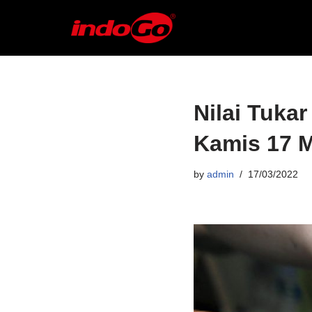
Skip
to
content
Nilai Tukar
Kamis 17 M
by
admin
17/03/2022