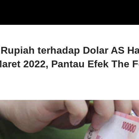
 Rupiah terhadap Dolar AS Har
aret 2022, Pantau Efek The 