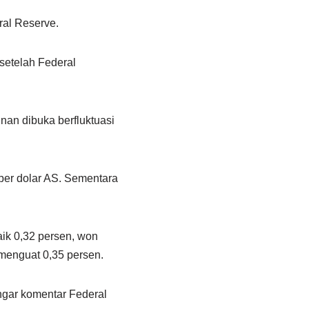
al Reserve.
setelah Federal
an dibuka berfluktuasi
per dolar AS. Sementara
aik 0,32 persen, won
menguat 0,35 persen.
gar komentar Federal