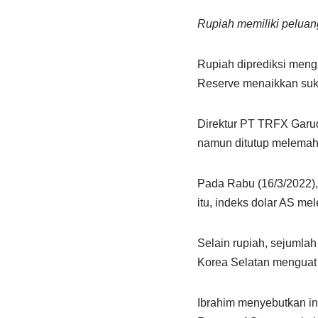
Rupiah memiliki peluan
Rupiah diprediksi meng
Reserve menaikkan suku
Direktur PT TRFX Garud
namun ditutup melemah 
Pada Rabu (16/3/2022),
itu, indeks dolar AS me
Selain rupiah, sejumlah
Korea Selatan menguat 
Ibrahim menyebutkan i