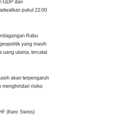
lim GDP dan
adwalkan pukul 22:00
 perdagangan Rabu
geopolitik yang masih
 uang utama, tercatat
asih akan terpengaruh
 menghindari risiko
HF (franc Swiss)