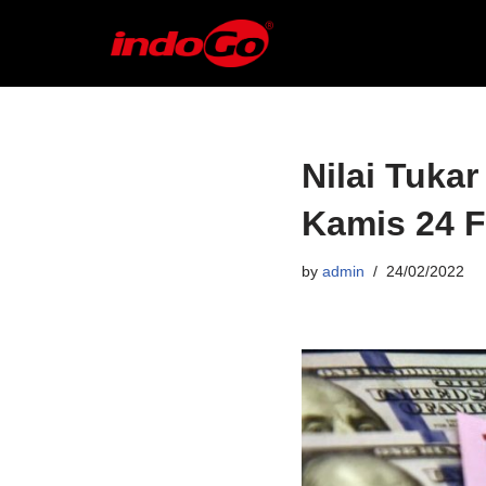
Skip
to
content
Nilai Tukar
Kamis 24 F
by
admin
24/02/2022