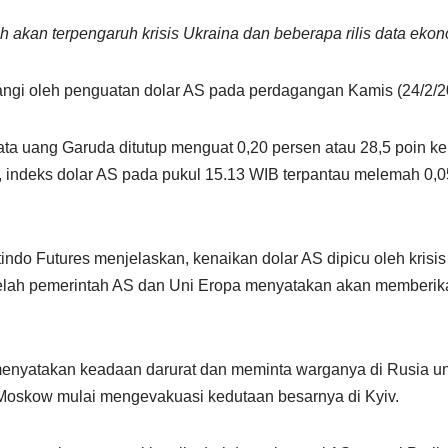
h akan terpengaruh krisis Ukraina dan beberapa rilis data ekono
yangi oleh penguatan dolar AS pada perdagangan Kamis (24/2/2
ata uang Garuda ditutup menguat 0,20 persen atau 28,5 poin ke
, indeks dolar AS pada pukul 15.13 WIB terpantau melemah 0,0
indo Futures menjelaskan, kenaikan dolar AS dipicu oleh krisis
lah pemerintah AS dan Uni Eropa menyatakan akan memberika
enyatakan keadaan darurat dan meminta warganya di Rusia un
 Moskow mulai mengevakuasi kedutaan besarnya di Kyiv.