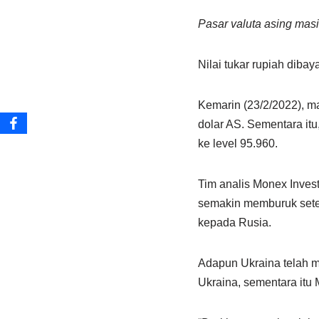
Pasar valuta asing masi
Nilai tukar rupiah diba
Kemarin (23/2/2022), m
dolar AS. Sementara itu
ke level 95.960.
Tim analis Monex Invest
semakin memburuk sete
kepada Rusia.
Adapun Ukraina telah m
Ukraina, sementara itu