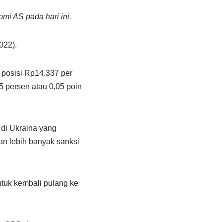
mi AS pada hari ini.
022).
 posisi Rp14.337 per
5 persen atau 0,05 poin
 di Ukraina yang
n lebih banyak sanksi
tuk kembali pulang ke