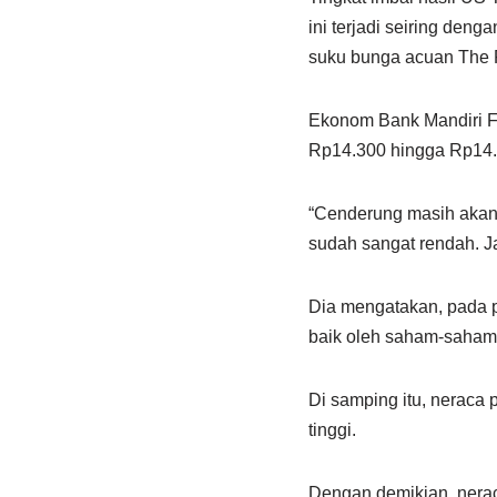
ini terjadi seiring den
suku bunga acuan The 
Ekonom Bank Mandiri Fa
Rp14.300 hingga Rp14.5
“Cenderung masih akan s
sudah sangat rendah. Ja
Dia mengatakan, pada p
baik oleh saham-saham 
Di samping itu, neraca 
tinggi.
Dengan demikian, neraca