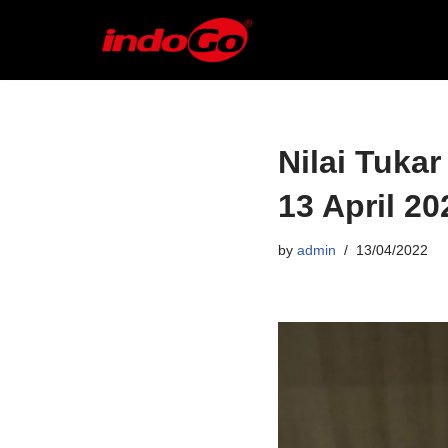
Skip
to
content
Nilai Tukar
13 April 20
by
admin
13/04/2022