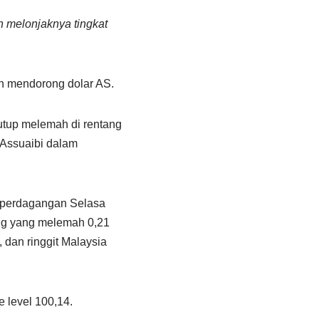
n melonjaknya tingkat
an mendorong dolar AS.
tutup melemah di rentang
 Assuaibi dalam
da perdagangan Selasa
ang yang melemah 0,21
 dan ringgit Malaysia
e level 100,14.