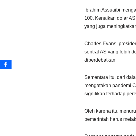
Ibrahim Assuaibi mengat
100. Kenaikan dolar AS i
yang juga meningkatkan 
Charles Evans, preside
sentral AS yang lebih 
diperdebatkan.
Sementara itu, dari dal
mengatakan pandemi Co
signifikan terhadap pe
Oleh karena itu, menur
pemerintah harus melak