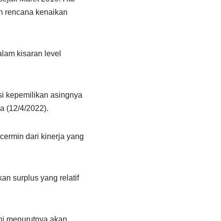
an rencana kenaikan
lam kisaran level
si kepemilikan asingnya
a (12/4/2022).
ermin dari kinerja yang
n surplus yang relatif
ini menurutnya akan