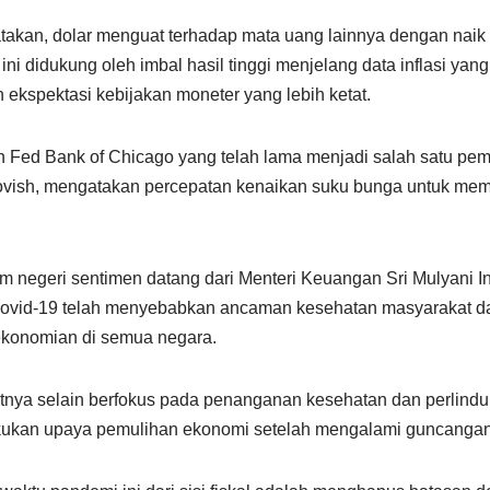
akan, dolar menguat terhadap mata uang lainnya dengan naik k
ni didukung oleh imbal hasil tinggi menjelang data inflasi yang ak
ekspektasi kebijakan moneter yang lebih ketat.
n Fed Bank of Chicago yang telah lama menjadi salah satu pe
dovish, mengatakan percepatan kenaikan suku bunga untuk memer
am negeri sentimen datang dari Menteri Keuangan Sri Mulyani I
vid-19 telah menyebabkan ancaman kesehatan masyarakat da
rekonomian di semua negara.
utnya selain berfokus pada penanganan kesehatan dan perlind
ukan upaya pemulihan ekonomi setelah mengalami guncangan 