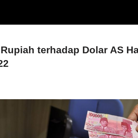
 Rupiah terhadap Dolar AS Har
22