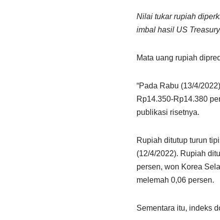
Nilai tukar rupiah dipe
imbal hasil US Treasury
Mata uang rupiah dipre
“Pada Rabu (13/4/2022),
Rp14.350-Rp14.380 per 
publikasi risetnya.
Rupiah ditutup turun ti
(12/4/2022). Rupiah di
persen, won Korea Selat
melemah 0,06 persen.
Sementara itu, indeks do