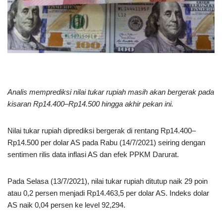
Analis memprediksi nilai tukar rupiah masih akan bergerak pada
kisaran Rp14.400–Rp14.500 hingga akhir pekan ini.
Nilai tukar rupiah diprediksi bergerak di rentang Rp14.400–
Rp14.500 per dolar AS pada Rabu (14/7/2021) seiring dengan
sentimen rilis data inflasi AS dan efek PPKM Darurat.
Pada Selasa (13/7/2021), nilai tukar rupiah ditutup naik 29 poin
atau 0,2 persen menjadi Rp14.463,5 per dolar AS. Indeks dolar
AS naik 0,04 persen ke level 92,294.