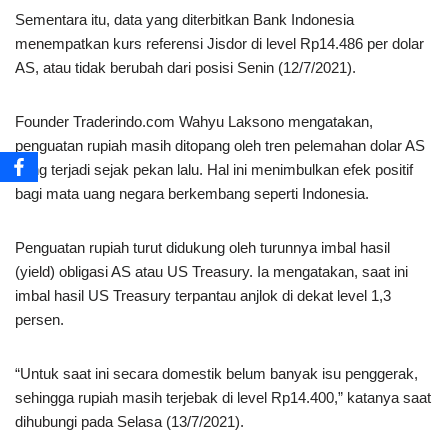
Sementara itu, data yang diterbitkan Bank Indonesia
menempatkan kurs referensi Jisdor di level Rp14.486 per dolar
AS, atau tidak berubah dari posisi Senin (12/7/2021).
Founder Traderindo.com Wahyu Laksono mengatakan,
penguatan rupiah masih ditopang oleh tren pelemahan dolar AS
yang terjadi sejak pekan lalu. Hal ini menimbulkan efek positif
bagi mata uang negara berkembang seperti Indonesia.
Penguatan rupiah turut didukung oleh turunnya imbal hasil
(yield) obligasi AS atau US Treasury. Ia mengatakan, saat ini
imbal hasil US Treasury terpantau anjlok di dekat level 1,3
persen.
“Untuk saat ini secara domestik belum banyak isu penggerak,
sehingga rupiah masih terjebak di level Rp14.400,” katanya saat
dihubungi pada Selasa (13/7/2021).