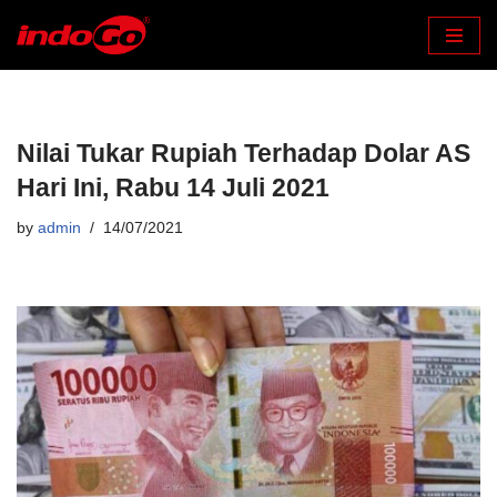
Skip
to
content
Nilai Tukar Rupiah Terhadap Dolar AS
Hari Ini, Rabu 14 Juli 2021
by
admin
14/07/2021