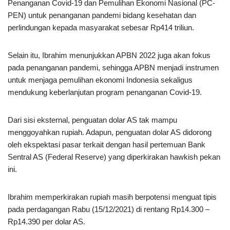
Penanganan Covid-19 dan Pemulihan Ekonomi Nasional (PC-
PEN) untuk penanganan pandemi bidang kesehatan dan
perlindungan kepada masyarakat sebesar Rp414 triliun.
Selain itu, Ibrahim menunjukkan APBN 2022 juga akan fokus
pada penanganan pandemi, sehingga APBN menjadi instrumen
untuk menjaga pemulihan ekonomi Indonesia sekaligus
mendukung keberlanjutan program penanganan Covid-19.
Dari sisi eksternal, penguatan dolar AS tak mampu
menggoyahkan rupiah. Adapun, penguatan dolar AS didorong
oleh ekspektasi pasar terkait dengan hasil pertemuan Bank
Sentral AS (Federal Reserve) yang diperkirakan hawkish pekan
ini.
Ibrahim memperkirakan rupiah masih berpotensi menguat tipis
pada perdagangan Rabu (15/12/2021) di rentang Rp14.300 –
Rp14.390 per dolar AS.