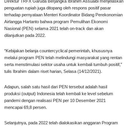
Direktur TRFX Garuda Berjangka Ibrahim Assuaibi menjelaskan
penguatan rupiah juga ditopang oleh respons positif pasar
terhadap pernyataan Menteri Koordinator Bidang Perekonomian
Airlangga Hartanto bahwa program Pemulihan Ekonomi
Nasional (PEN) selama 2021 telah on-track dan akan
dilanjutkan pada 2022.
“Kebijakan belanja countercyclical pemerintah, khususnya
melalui program PEN telah melindungi masyarakat yang rentan
serta menstimulasi sektor usaha untuk kembali tumbuh positif,”
tulis Ibrahim dalam riset harian, Selasa (14/12/2021).
Adapun, salah satu hasil dari PEN tersebut adalah hasil
produksi (output) Indonesia telah kembali ke level sebelum
pandemi dengan realisasi PEN per 10 Desember 2021
mencapai 69,8 persen.
Selanjutnya, pada 2022 telah dialokasikan anggaran Program