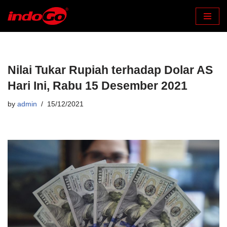
Skip
to
content
Nilai Tukar Rupiah terhadap Dolar AS
Hari Ini, Rabu 15 Desember 2021
by
admin
15/12/2021