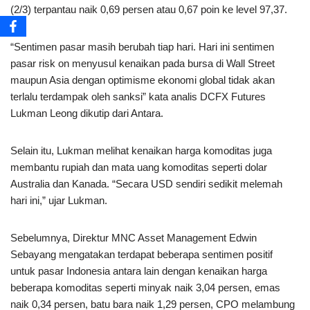
(2/3) terpantau naik 0,69 persen atau 0,67 poin ke level 97,37.
“Sentimen pasar masih berubah tiap hari. Hari ini sentimen
pasar risk on menyusul kenaikan pada bursa di Wall Street
maupun Asia dengan optimisme ekonomi global tidak akan
terlalu terdampak oleh sanksi” kata analis DCFX Futures
Lukman Leong dikutip dari Antara.
Selain itu, Lukman melihat kenaikan harga komoditas juga
membantu rupiah dan mata uang komoditas seperti dolar
Australia dan Kanada. “Secara USD sendiri sedikit melemah
hari ini,” ujar Lukman.
Sebelumnya, Direktur MNC Asset Management Edwin
Sebayang mengatakan terdapat beberapa sentimen positif
untuk pasar Indonesia antara lain dengan kenaikan harga
beberapa komoditas seperti minyak naik 3,04 persen, emas
naik 0,34 persen, batu bara naik 1,29 persen, CPO melambung