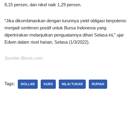
8,15 persen, dan nikel naik 1,29 persen.
“Jika dikombinasikan dengan turunnya yield obligasi berpotensi
menjadi sentimen positif untuk Bursa Indonesia yang
diperkirakan melanjutkan penguatannya dihari Selasa ini,” ujar
Edwin dalam riset harian, Selasa (1/3/2022).
Sumber Bisnis.com
Tags:
DOLLAR
KURS
NILAI TUKAR
RUPIAH