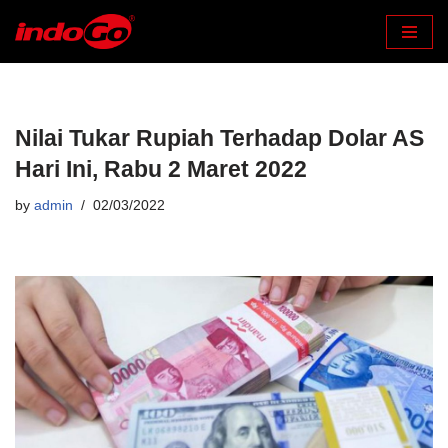
Skip
to
content
Nilai Tukar Rupiah Terhadap Dolar AS
Hari Ini, Rabu 2 Maret 2022
by
admin
02/03/2022