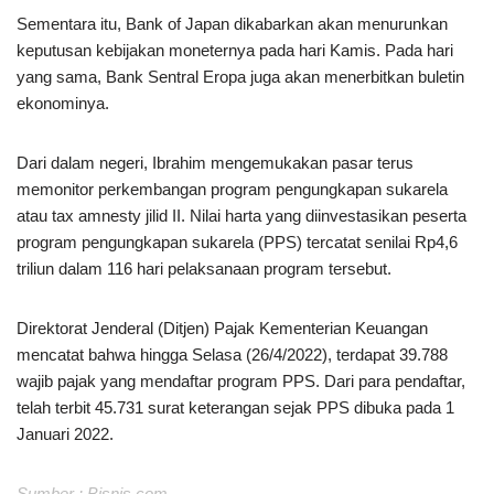
Sementara itu, Bank of Japan dikabarkan akan menurunkan
keputusan kebijakan moneternya pada hari Kamis. Pada hari
yang sama, Bank Sentral Eropa juga akan menerbitkan buletin
ekonominya.
Dari dalam negeri, Ibrahim mengemukakan pasar terus
memonitor perkembangan program pengungkapan sukarela
atau tax amnesty jilid II. Nilai harta yang diinvestasikan peserta
program pengungkapan sukarela (PPS) tercatat senilai Rp4,6
triliun dalam 116 hari pelaksanaan program tersebut.
Direktorat Jenderal (Ditjen) Pajak Kementerian Keuangan
mencatat bahwa hingga Selasa (26/4/2022), terdapat 39.788
wajib pajak yang mendaftar program PPS. Dari para pendaftar,
telah terbit 45.731 surat keterangan sejak PPS dibuka pada 1
Januari 2022.
Sumber : Bisnis.com