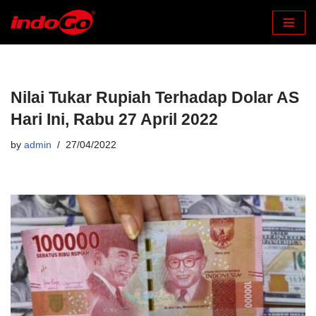
Skip
to
content
Nilai Tukar Rupiah Terhadap Dolar AS
Hari Ini, Rabu 27 April 2022
by
admin
27/04/2022