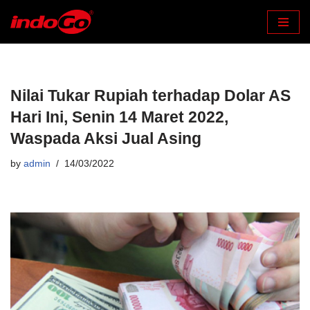
Skip
to
content
Nilai Tukar Rupiah terhadap Dolar AS
Hari Ini, Senin 14 Maret 2022,
Waspada Aksi Jual Asing
by
admin
14/03/2022