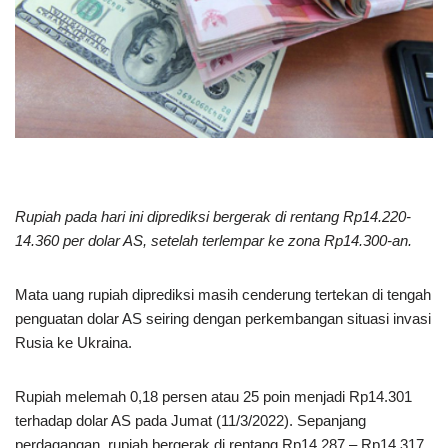
Rupiah pada hari ini diprediksi bergerak di rentang Rp14.220-
14.360 per dolar AS, setelah terlempar ke zona Rp14.300-an.
Mata uang rupiah diprediksi masih cenderung tertekan di tengah
penguatan dolar AS seiring dengan perkembangan situasi invasi
Rusia ke Ukraina.
Rupiah melemah 0,18 persen atau 25 poin menjadi Rp14.301
terhadap dolar AS pada Jumat (11/3/2022). Sepanjang
perdagangan, rupiah bergerak di rentang Rp14.287 – Rp14.317.