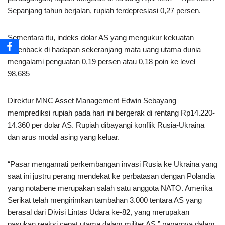
Sepanjang tahun berjalan, rupiah terdepresiasi 0,27 persen.
Sementara itu, indeks dolar AS yang mengukur kekuatan
greenback di hadapan sekeranjang mata uang utama dunia
mengalami penguatan 0,19 persen atau 0,18 poin ke level
98,685
Direktur MNC Asset Management Edwin Sebayang
memprediksi rupiah pada hari ini bergerak di rentang Rp14.220-
14.360 per dolar AS. Rupiah dibayangi konflik Rusia-Ukraina
dan arus modal asing yang keluar.
“Pasar mengamati perkembangan invasi Rusia ke Ukraina yang
saat ini justru perang mendekat ke perbatasan dengan Polandia
yang notabene merupakan salah satu anggota NATO. Amerika
Serikat telah mengirimkan tambahan 3.000 tentara AS yang
berasal dari Divisi Lintas Udara ke-82, yang merupakan
pasukan reaksi cepat utama dalam militer AS,” paparnya dalam