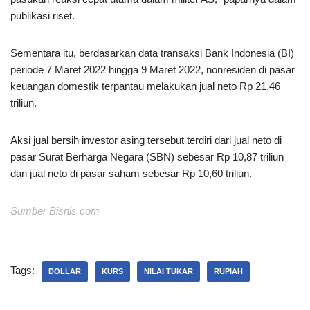
publikasi riset.
Sementara itu, berdasarkan data transaksi Bank Indonesia (BI)
periode 7 Maret 2022 hingga 9 Maret 2022, nonresiden di pasar
keuangan domestik terpantau melakukan jual neto Rp 21,46
triliun.
Aksi jual bersih investor asing tersebut terdiri dari jual neto di
pasar Surat Berharga Negara (SBN) sebesar Rp 10,87 triliun
dan jual neto di pasar saham sebesar Rp 10,60 triliun.
Sumber Bisnis.com
Tags:
DOLLAR
KURS
NILAI TUKAR
RUPIAH