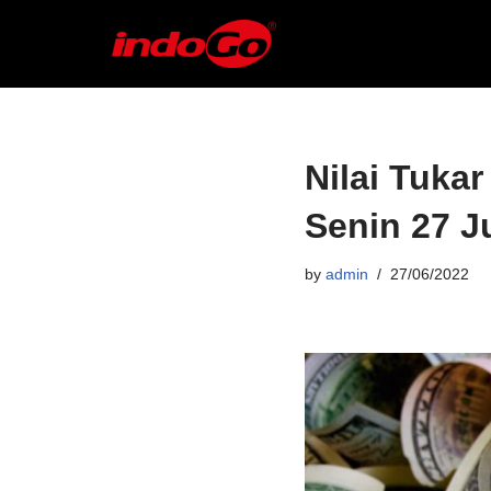
Skip
to
content
Nilai Tukar
Senin 27 J
by
admin
27/06/2022