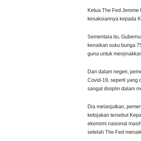
Ketua The Fed Jerome P
kesaksiannya kepada K
Sementara itu, Gubern
kenaikan suku bunga 75 
guna untuk menjinakkan 
Dari dalam negeri, pem
Covid-19, seperti yang 
sangat disiplin dalam m
Dia melanjutkan, peme
kebijakan tersebut Kep
ekonomi nasional masih 
setelah The Fed menaik