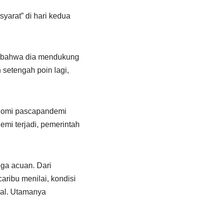
yarat” di hari kedua
a bahwa dia mendukung
 setengah poin lagi,
onomi pascapandemi
emi terjadi, pemerintah
ga acuan. Dari
ribu menilai, kondisi
obal. Utamanya