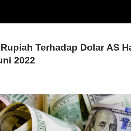
 Rupiah Terhadap Dolar AS Har
uni 2022