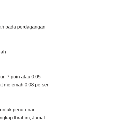
mah pada perdagangan
iah
.
un 7 poin atau 0,05
atat melemah 0,08 persen
 untuk penurunan
ungkap Ibrahim, Jumat