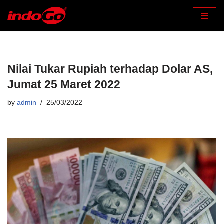
Skip
to
content
Nilai Tukar Rupiah terhadap Dolar AS,
Jumat 25 Maret 2022
by
admin
25/03/2022