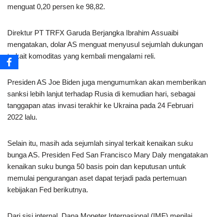
menguat 0,20 persen ke 98,82.
Direktur PT TRFX Garuda Berjangka Ibrahim Assuaibi
mengatakan, dolar AS menguat menyusul sejumlah dukungan
terkait komoditas yang kembali mengalami reli.
Presiden AS Joe Biden juga mengumumkan akan memberikan
sanksi lebih lanjut terhadap Rusia di kemudian hari, sebagai
tanggapan atas invasi terakhir ke Ukraina pada 24 Februari
2022 lalu.
Selain itu, masih ada sejumlah sinyal terkait kenaikan suku
bunga AS. Presiden Fed San Francisco Mary Daly mengatakan
kenaikan suku bunga 50 basis poin dan keputusan untuk
memulai pengurangan aset dapat terjadi pada pertemuan
kebijakan Fed berikutnya.
Dari sisi internal, Dana Moneter Internasional (IMF) menilai