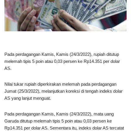
Pada perdagangan Kamis, Kamis (24/3/2022), rupiah ditutup
melemah tipis 5 poin atau 0,03 persen ke Rp14.351 per dolar
AS.
Nilai tukar rupiah diperkirakan melemah pada perdagangan
Jumat (25/3/2022), melanjutkan koreksi di tengah indeks dolar
AS yang lanjut menguat.
Pada perdagangan Kamis, Kamis (24/3/2022), mata uang
Garuda ditutup melemah tipis 5 poin atau 0,03 persen ke
Rp14.351 per dolar AS. Sementara itu, indeks dolar AS tercatat