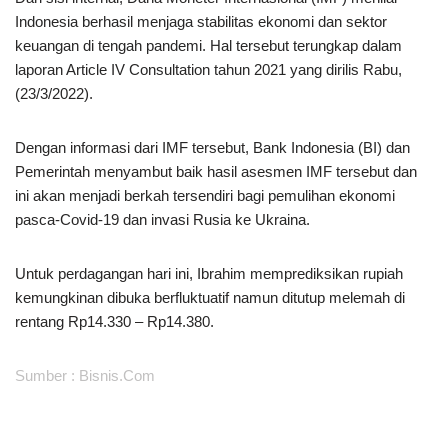
Indonesia berhasil menjaga stabilitas ekonomi dan sektor
keuangan di tengah pandemi. Hal tersebut terungkap dalam
laporan Article IV Consultation tahun 2021 yang dirilis Rabu,
(23/3/2022).
Dengan informasi dari IMF tersebut, Bank Indonesia (BI) dan
Pemerintah menyambut baik hasil asesmen IMF tersebut dan
ini akan menjadi berkah tersendiri bagi pemulihan ekonomi
pasca-Covid-19 dan invasi Rusia ke Ukraina.
Untuk perdagangan hari ini, Ibrahim memprediksikan rupiah
kemungkinan dibuka berfluktuatif namun ditutup melemah di
rentang Rp14.330 – Rp14.380.
Sumber : Bisnis.Com