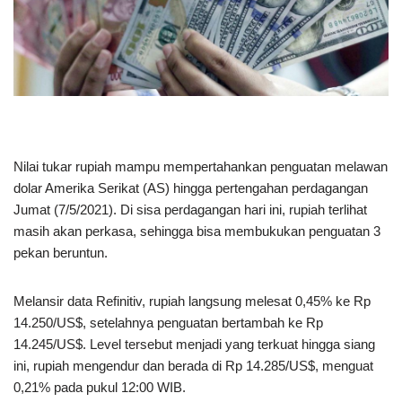
Nilai tukar rupiah mampu mempertahankan penguatan melawan
dolar Amerika Serikat (AS) hingga pertengahan perdagangan
Jumat (7/5/2021). Di sisa perdagangan hari ini, rupiah terlihat
masih akan perkasa, sehingga bisa membukukan penguatan 3
pekan beruntun.
Melansir data Refinitiv, rupiah langsung melesat 0,45% ke Rp
14.250/US$, setelahnya penguatan bertambah ke Rp
14.245/US$. Level tersebut menjadi yang terkuat hingga siang
ini, rupiah mengendur dan berada di Rp 14.285/US$, menguat
0,21% pada pukul 12:00 WIB.