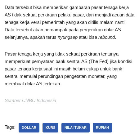
Data tersebut bisa memberikan gambaran pasar tenaga kerja
AS tidak sekuat perkiraan pelaku pasar, dan menjadi acuan data
tenaga kerja versi pemerintah yang akan dirilis malam nanti.
Data tersebut akan berdampak pada pergerakan dolar AS
selanjutnya, apakah terus
nyungsep
atau bisa
rebound
.
Pasar tenaga kerja yang tidak sekuat perkiraan tentunya
memperkuat pernyataan bank sentral AS (The Fed) jika kondisi
pasar tenaga kerja saat ini masih belum cukup untuk bank
sentral memulai perundingan pengetatan moneter, yang
membuat dolar AS tertekan.
Sumber CNBC Indonesia
Tags:
DOLLAR
KURS
NILAI TUKAR
RUPIAH