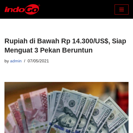
Skip
to
content
Rupiah di Bawah Rp 14.300/US$, Siap
Menguat 3 Pekan Beruntun
by
admin
07/05/2021