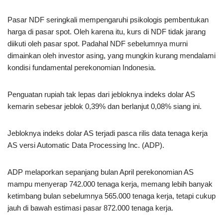
Pasar NDF seringkali mempengaruhi psikologis pembentukan
harga di pasar spot. Oleh karena itu, kurs di NDF tidak jarang
diikuti oleh pasar spot. Padahal NDF sebelumnya murni
dimainkan oleh investor asing, yang mungkin kurang mendalami
kondisi fundamental perekonomian Indonesia.
Penguatan rupiah tak lepas dari jebloknya indeks dolar AS
kemarin sebesar jeblok 0,39% dan berlanjut 0,08% siang ini.
Jebloknya indeks dolar AS terjadi pasca rilis data tenaga kerja
AS versi Automatic Data Processing Inc. (ADP).
ADP melaporkan sepanjang bulan April perekonomian AS
mampu menyerap 742.000 tenaga kerja, memang lebih banyak
ketimbang bulan sebelumnya 565.000 tenaga kerja, tetapi cukup
jauh di bawah estimasi pasar 872.000 tenaga kerja.