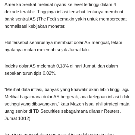
Amerika Serikat melesat nyaris ke level tertinggi dalam 4
dekade terakhir. Tingginya inflasi tersebut tentunya membuat
bank sentral AS (The Fed) semakin yakin untuk mempercepat
normalisasi kebijakan moneter.
Hal tersebut seharusnya membuat dolar AS menguat, tetapi
nyatanya malah melemah sejak Jumat lalu.
Indeks dolar AS melemah 0,18% di hari Jumat, dan dalam
sepekan turun tipis 0,02%.
“Melihat data inflasi, banyak yang khawatir akan lebih tinggi lagi.
Melihat bagaimana dolar AS bergerak, ada kelegaan inflasi tidak
setinggi yang dibayangkan,” kata Mazen Issa, ahli strategi mata
uang senior di TD Securities sebagaimana dilansir Reuters,
Jumat 10/12).
Issa juga mengatakan pasar saat ini sudah price in atau