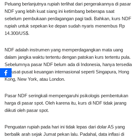
Peluang berlanjutnya rupiah terlihat dari pergerakannya di pasar
NDF yang lebih kuat siang ini ketimbang beberapa saat
sebelum pembukaan perdagangan pagi tadi. Bahkan, kurs NDF
rupiah untuk sepekan ke depan sudah nyaris menembus Rp
14.300/US$.
NDF adalah instrumen yang memperdagangkan mata uang
dalam jangka waktu tertentu dengan patokan kurs tertentu pula.
Sebelumnya pasar NDF belum ada di Indonesia, hanya tersedia
di pusat-pusat keuangan internasional seperti Singapura, Hong
Kong, New York, atau London.
Pasar NDF seringkali mempengaruhi psikologis pembentukan
harga di pasar spot. Oleh karena itu, kurs di NDF tidak jarang
diikuti oleh pasar spot.
Penguatan rupiah pada hari ini tidak lepas dari dolar AS yang
berbalik arah sejak Jumat pekan lalu. Padahal, data inflasi di