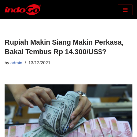
Skip
to
content
Rupiah Makin Siang Makin Perkasa,
Bakal Tembus Rp 14.300/US$?
by
admin
13/12/2021