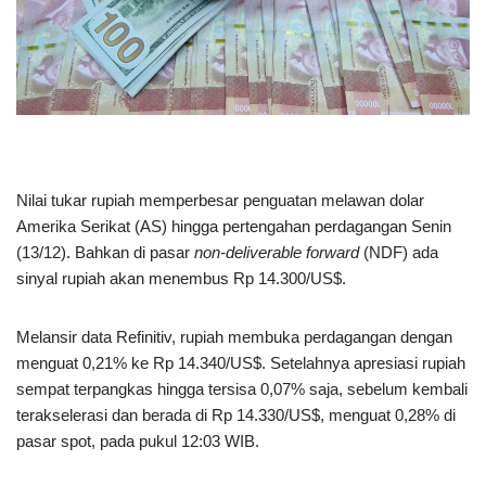
Nilai tukar rupiah memperbesar penguatan melawan dolar
Amerika Serikat (AS) hingga pertengahan perdagangan Senin
(13/12). Bahkan di pasar
non-deliverable forward
(NDF) ada
sinyal rupiah akan menembus Rp 14.300/US$.
Melansir data Refinitiv, rupiah membuka perdagangan dengan
menguat 0,21% ke Rp 14.340/US$. Setelahnya apresiasi rupiah
sempat terpangkas hingga tersisa 0,07% saja, sebelum kembali
terakselerasi dan berada di Rp 14.330/US$, menguat 0,28% di
pasar spot, pada pukul 12:03 WIB.