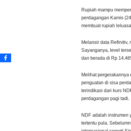
Rupiah mampu memperta
perdagangan Kamis (24/
membuat rupiah leluas
Melansir data Refinitiv
Sayanganya, level ters
dan berada di Rp 14.4
Melihat pergerakannya 
penguatan di sisa perda
terindikasi dari kurs 
perdagangan pagi tadi.
NDF adalah instrumen 
tertentu pula. Sebelum
internasional seperti S