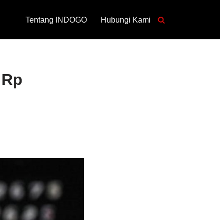
Tentang INDOGO
Hubungi Kami
 Rp