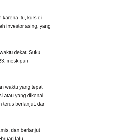
karena itu, kurs di
h investor asing, yang
waktu dekat. Suku
23, meskipun
n waktu yang tepat
si atau yang dikenal
 terus berlanjut, dan
is, dan berlanjut
bruari lalu.